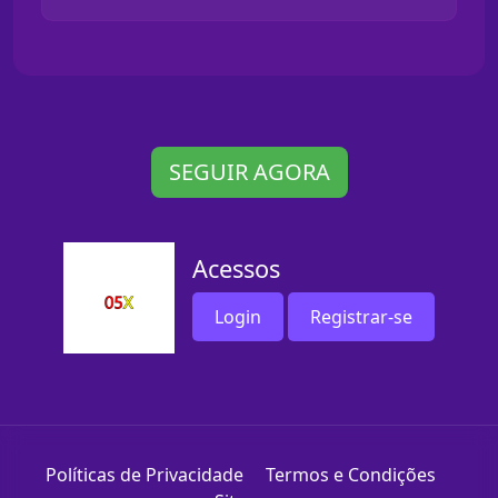
SEGUIR AGORA
Acessos
Login
Registrar-se
Políticas de Privacidade
Termos e Condições