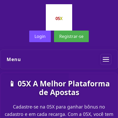
Login
Registrar-se
Menu
📱 05X A Melhor Plataforma
de Apostas
Cadastre-se na 05X para ganhar bônus no
cadastro e em cada recarga. Com a 05X, você tem