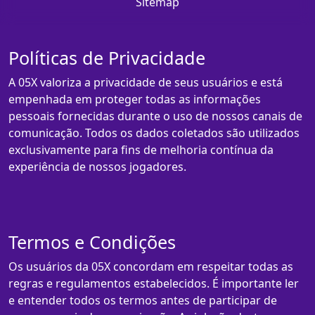
Sitemap
Políticas de Privacidade
A 05X valoriza a privacidade de seus usuários e está
empenhada em proteger todas as informações
pessoais fornecidas durante o uso de nossos canais de
comunicação. Todos os dados coletados são utilizados
exclusivamente para fins de melhoria contínua da
experiência de nossos jogadores.
Termos e Condições
Os usuários da 05X concordam em respeitar todas as
regras e regulamentos estabelecidos. É importante ler
e entender todos os termos antes de participar de