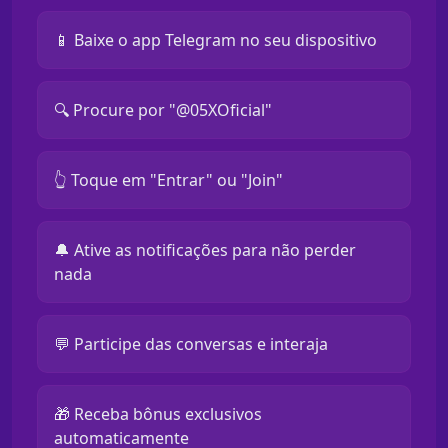
📱 Baixe o app Telegram no seu dispositivo
🔍 Procure por "@05XOficial"
👆 Toque em "Entrar" ou "Join"
🔔 Ative as notificações para não perder
nada
💬 Participe das conversas e interaja
🎁 Receba bônus exclusivos
automaticamente