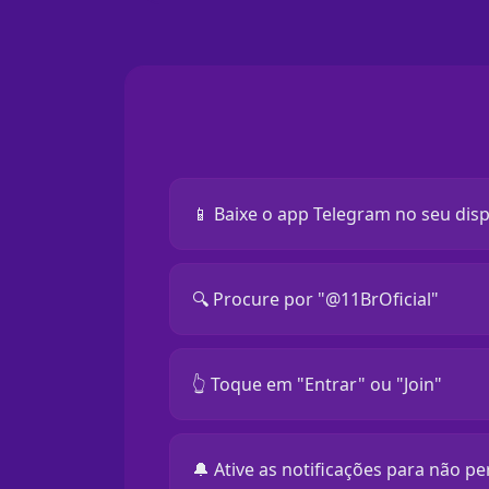
📱 Baixe o app Telegram no seu disp
🔍 Procure por "@11BrOficial"
👆 Toque em "Entrar" ou "Join"
🔔 Ative as notificações para não p