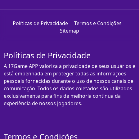
Políticas de Privacidade
Termos e Condições
Sitemap
Políticas de Privacidade
A 17Game APP valoriza a privacidade de seus usuários e
está empenhada em proteger todas as informações
pessoais fornecidas durante o uso de nossos canais de
comunicação. Todos os dados coletados são utilizados
exclusivamente para fins de melhoria contínua da
experiência de nossos jogadores.
Termos e Condições