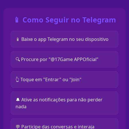
📱 Como Seguir no Telegram
📱 Baixe o app Telegram no seu dispositivo
🔍 Procure por "@17Game APPOficial"
👆 Toque em "Entrar" ou "Join"
🔔 Ative as notificações para não perder
nada
💬 Participe das conversas e interaja