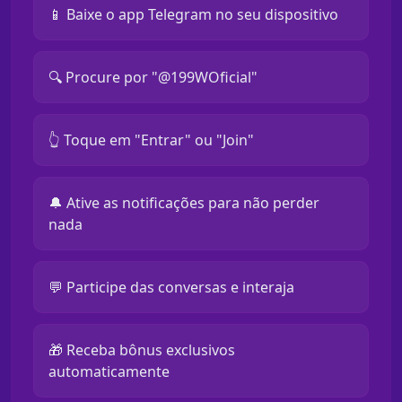
📱 Baixe o app Telegram no seu dispositivo
🔍 Procure por "@199WOficial"
👆 Toque em "Entrar" ou "Join"
🔔 Ative as notificações para não perder
nada
💬 Participe das conversas e interaja
🎁 Receba bônus exclusivos
automaticamente