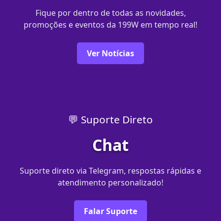
Fique por dentro de todas as novidades,
promoções e eventos da 199W em tempo real!
Ver Notícias
💬 Suporte Direto
Chat
Suporte direto via Telegram, respostas rápidas e
atendimento personalizado!
Falar Suporte