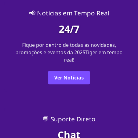
📢 Notícias em Tempo Real
24/7
Fique por dentro de todas as novidades,
promoções e eventos da 2025Tiger em tempo
real!
Ver Notícias
💬 Suporte Direto
Chat