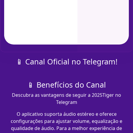
📱 Canal Oficial no Telegram!
📱 Benefícios do Canal
Descubra as vantagens de seguir a 2025Tiger no
Telegram
O aplicativo suporta áudio estéreo e oferece
configurações para ajustar volume, equalização e
qualidade de áudio. Para a melhor experiência de