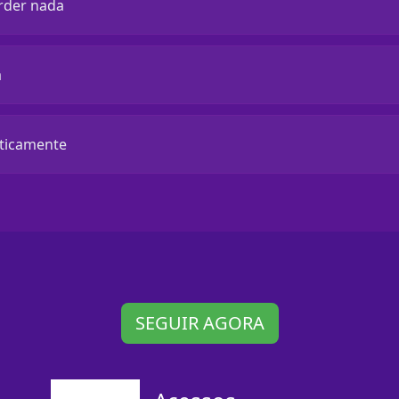
erder nada
a
aticamente
SEGUIR AGORA