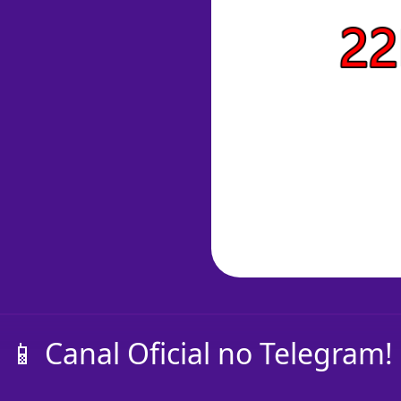
📱 Canal Oficial no Telegram!