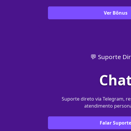
Ver Bônus
💬 Suporte Di
Cha
Suporte direto via Telegram, r
atendimento persona
Falar Suport