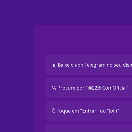
📱 Baixe o app Telegram no seu disp
🔍 Procure por "@22Br.ComOficial"
👆 Toque em "Entrar" ou "Join"