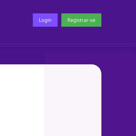
Login
Registrar-se