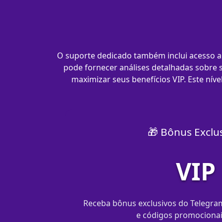
O suporte dedicado também inclui acesso a 
pode fornecer análises detalhadas sobre
maximizar seus benefícios VIP. Este níve
🎁 Bônus Exclu
VIP
Receba bônus exclusivos do Telegra
e códigos promocionai