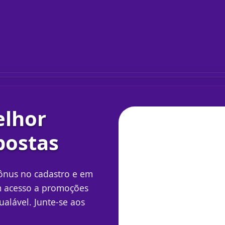
elhor
postas
ônus no cadastro e em
m acesso a promoções
ualável. Junte-se aos