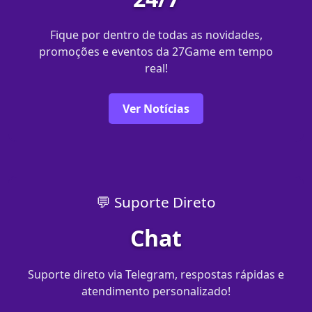
Fique por dentro de todas as novidades,
promoções e eventos da 27Game em tempo
real!
Ver Notícias
💬 Suporte Direto
Chat
Suporte direto via Telegram, respostas rápidas e
atendimento personalizado!