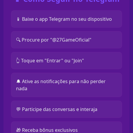
📱 Baixe o app Telegram no seu dispositivo
🔍 Procure por "@27GameOficial"
👆 Toque em "Entrar" ou "Join"
🔔 Ative as notificações para não perder
nada
💬 Participe das conversas e interaja
🎁 Receba bônus exclusivos