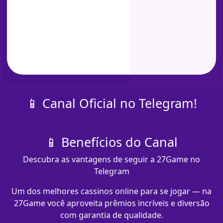
📱 Canal Oficial no Telegram!
📱 Benefícios do Canal
Descubra as vantagens de seguir a 27Game no
Telegram
Um dos melhores cassinos online para se jogar — na
27Game você aproveita prêmios incríveis e diversão
com garantia de qualidade.