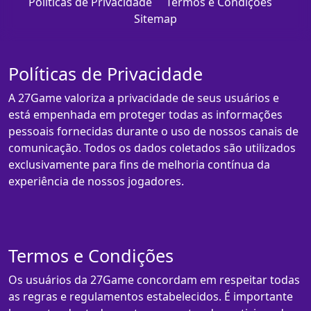
Políticas de Privacidade
Termos e Condições
Sitemap
Políticas de Privacidade
A 27Game valoriza a privacidade de seus usuários e
está empenhada em proteger todas as informações
pessoais fornecidas durante o uso de nossos canais de
comunicação. Todos os dados coletados são utilizados
exclusivamente para fins de melhoria contínua da
experiência de nossos jogadores.
Termos e Condições
Os usuários da 27Game concordam em respeitar todas
as regras e regulamentos estabelecidos. É importante