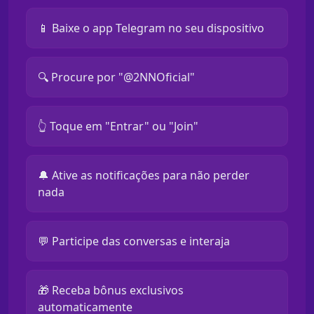
📱 Baixe o app Telegram no seu dispositivo
🔍 Procure por "@2NNOficial"
👆 Toque em "Entrar" ou "Join"
🔔 Ative as notificações para não perder
nada
💬 Participe das conversas e interaja
🎁 Receba bônus exclusivos
automaticamente