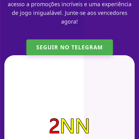
acesso a promoções incríveis e uma experiência
de jogo inigualável. Junte-se aos vencedores
agora!
SEGUIR NO TELEGRAM