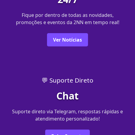
Fique por dentro de todas as novidades,
promoções e eventos da 2NN em tempo real!
Ver Notícias
💬 Suporte Direto
Chat
Suporte direto via Telegram, respostas rápidas e
atendimento personalizado!