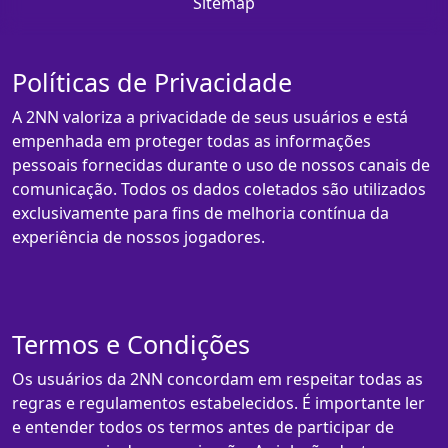
Sitemap
Políticas de Privacidade
A 2NN valoriza a privacidade de seus usuários e está
empenhada em proteger todas as informações
pessoais fornecidas durante o uso de nossos canais de
comunicação. Todos os dados coletados são utilizados
exclusivamente para fins de melhoria contínua da
experiência de nossos jogadores.
Termos e Condições
Os usuários da 2NN concordam em respeitar todas as
regras e regulamentos estabelecidos. É importante ler
e entender todos os termos antes de participar de