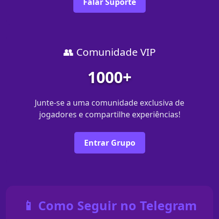
Falar Suporte
👥 Comunidade VIP
1000+
Junte-se a uma comunidade exclusiva de
jogadores e compartilhe experiências!
Entrar Grupo
📱 Como Seguir no Telegram