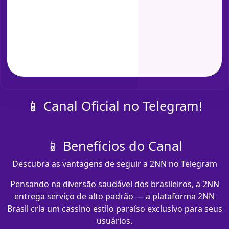
📱 Canal Oficial no Telegram!
📱 Benefícios do Canal
Descubra as vantagens de seguir a 2NN no Telegram
Pensando na diversão saudável dos brasileiros, a 2NN
entrega serviço de alto padrão — a plataforma 2NN
Brasil cria um cassino estilo paraíso exclusivo para seus
usuários.