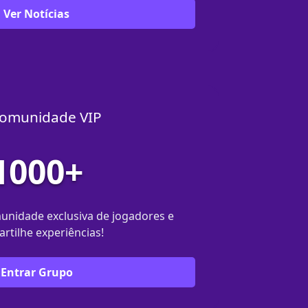
Ver Notícias
Comunidade VIP
1000+
unidade exclusiva de jogadores e
rtilhe experiências!
Entrar Grupo