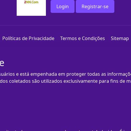
Login
Registrar-se
Políticas de Privacidade
Termos e Condições
Sitemap
de
usuários e está empenhada em proteger todas as informaçõ
os coletados são utilizados exclusivamente para fins de m