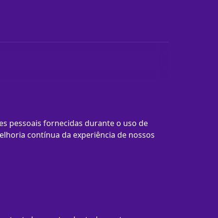
es pessoais fornecidas durante o uso de
elhoria contínua da experiência de nossos