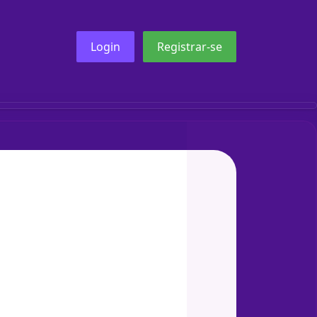
Login
Registrar-se