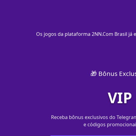
Os jogos da plataforma 2NN.Com Brasil já 
🎁 Bônus Exclu
VIP
Receba bônus exclusivos do Telegra
e códigos promocionai