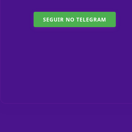
SEGUIR NO TELEGRAM