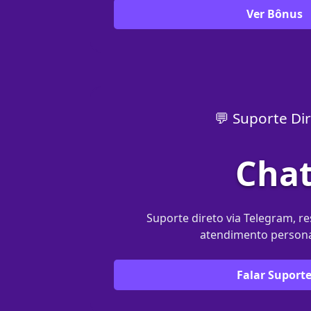
Ver Bônus
💬 Suporte Di
Cha
Suporte direto via Telegram, r
atendimento persona
Falar Suport