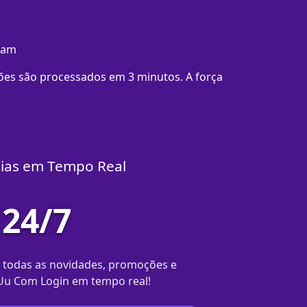
ram
es são processados em 3 minutos. A força
cias em Tempo Real
24/7
e todas as novidades, promoções e
Uu Com Login em tempo real!