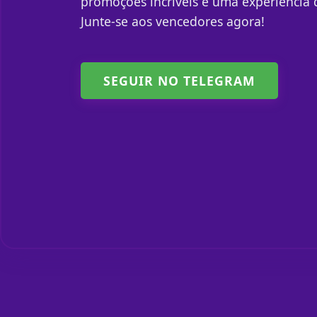
promoções incríveis e uma experiência d
Junte-se aos vencedores agora!
SEGUIR NO TELEGRAM