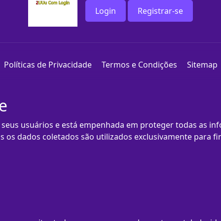
Login
Registrar-se
Políticas de Privacidade
Termos e Condições
Sitemap
de
e seus usuários e está empenhada em proteger todas as in
 os dados coletados são utilizados exclusivamente para fi