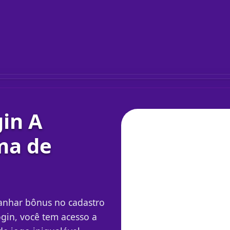
in A
ma de
anhar bônus no cadastro
in, você tem acesso a