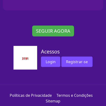
SEGUIR AGORA
Acessos
Login
Registrar-se
Políticas de Privacidade
Termos e Condições
Sitemap