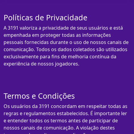
Políticas de Privacidade
A 3191 valoriza a privacidade de seus usuários e está
empenhada em proteger todas as informações
pessoais fornecidas durante o uso de nossos canais de
comunicação. Todos os dados coletados são utilizados
exclusivamente para fins de melhoria contínua da
experiência de nossos jogadores.
Termos e Condições
Os usuários da 3191 concordam em respeitar todas as
regras e regulamentos estabelecidos. É importante ler
e entender todos os termos antes de participar de
nossos canais de comunicação. A violação destes