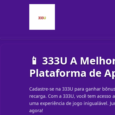
📱 333U A Melho
Plataforma de A
Cadastre-se na 333U para ganhar bônus
recarga. Com a 333U, você tem acesso a
uma experiência de jogo inigualável. J
agora!