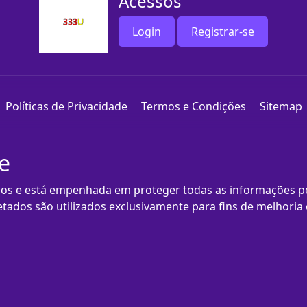
Acessos
Login
Registrar-se
Políticas de Privacidade
Termos e Condições
Sitemap
de
rios e está empenhada em proteger todas as informações p
tados são utilizados exclusivamente para fins de melhoria