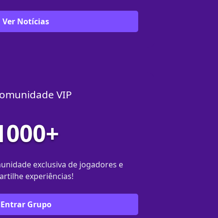
Ver Notícias
Comunidade VIP
1000+
unidade exclusiva de jogadores e
rtilhe experiências!
Entrar Grupo