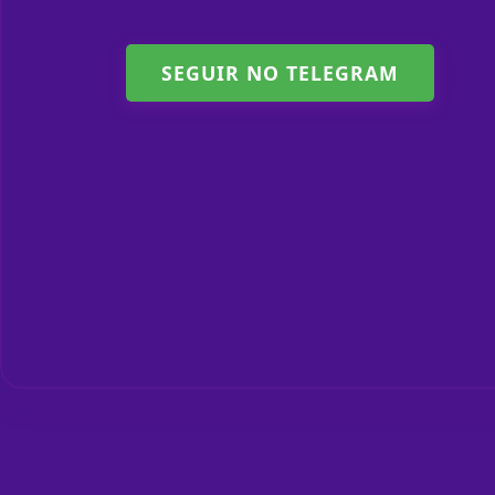
SEGUIR NO TELEGRAM