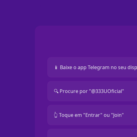
📱 Baixe o app Telegram no seu disp
🔍 Procure por "@333UOficial"
👆 Toque em "Entrar" ou "Join"