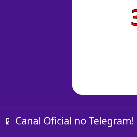
📱 Canal Oficial no Telegram!