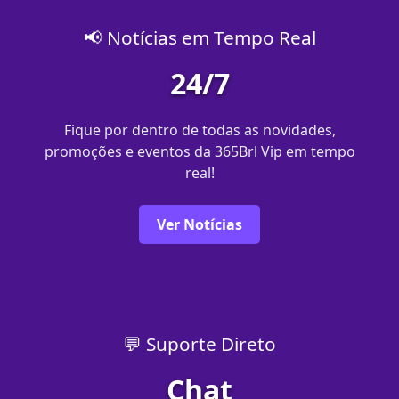
📢 Notícias em Tempo Real
24/7
Fique por dentro de todas as novidades,
promoções e eventos da 365Brl Vip em tempo
real!
Ver Notícias
💬 Suporte Direto
Chat