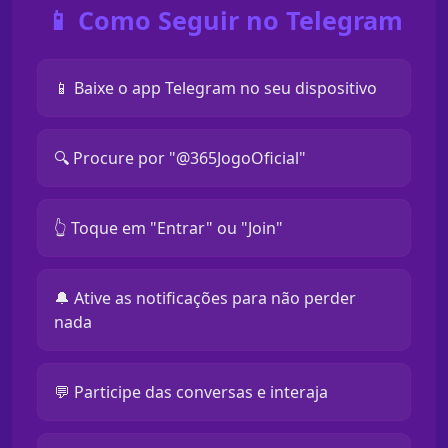
📱 Como Seguir no Telegram
📱 Baixe o app Telegram no seu dispositivo
🔍 Procure por "@365JogoOficial"
👆 Toque em "Entrar" ou "Join"
🔔 Ative as notificações para não perder
nada
💬 Participe das conversas e interaja