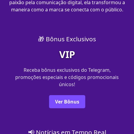
paixão pela comunicação digital, ela transformou a
maneira como a marca se conecta com o público.
🎁 Bônus Exclusivos
VIP
Receba bônus exclusivos do Telegram,
promoções especiais e códigos promocionais
únicos!
Ver Bônus
📢 Notícias em Tempo Real