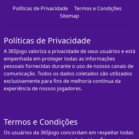
Políticas de Privacidade
Termos e Condições
Sitemap
Políticas de Privacidade
A 365Jogo valoriza a privacidade de seus usuários e está
empenhada em proteger todas as informações
pessoais fornecidas durante o uso de nossos canais de
comunicação. Todos os dados coletados são utilizados
exclusivamente para fins de melhoria contínua da
experiência de nossos jogadores.
Termos e Condições
Os usuários da 365Jogo concordam em respeitar todas