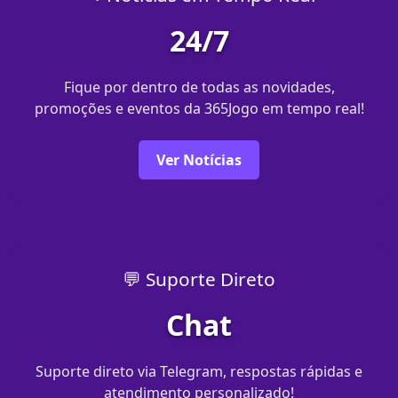
24/7
Fique por dentro de todas as novidades,
promoções e eventos da 365Jogo em tempo real!
Ver Notícias
💬 Suporte Direto
Chat
Suporte direto via Telegram, respostas rápidas e
atendimento personalizado!