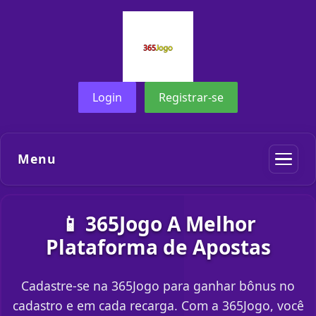
Login
Registrar-se
Menu
📱 365Jogo A Melhor
Plataforma de Apostas
Cadastre-se na 365Jogo para ganhar bônus no
cadastro e em cada recarga. Com a 365Jogo, você