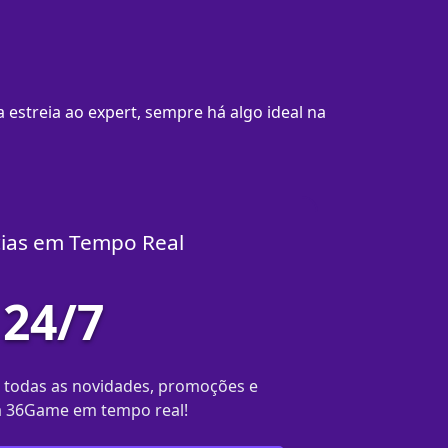
estreia ao expert, sempre há algo ideal na
cias em Tempo Real
24/7
e todas as novidades, promoções e
a 36Game em tempo real!