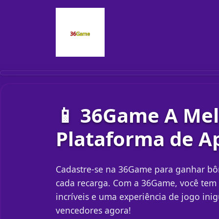
📱 36Game A Me
Plataforma de A
Cadastre-se na 36Game para ganhar bô
cada recarga. Com a 36Game, você tem
incríveis e uma experiência de jogo inig
vencedores agora!