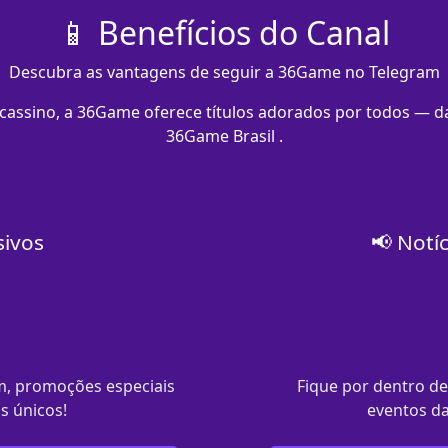
📱 Benefícios do Canal
Descubra as vantagens de seguir a 36Game no Telegram
cassino, a 36Game oferece títulos adorados por todos — da 
36Game Brasil .
sivos
📢 Notí
m, promoções especiais
Fique por dentro d
s únicos!
eventos d