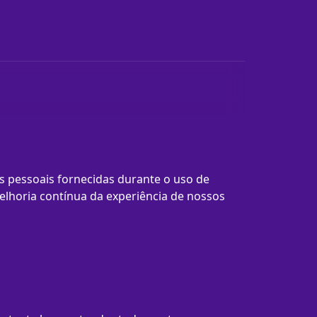
s pessoais fornecidas durante o uso de
elhoria contínua da experiência de nossos