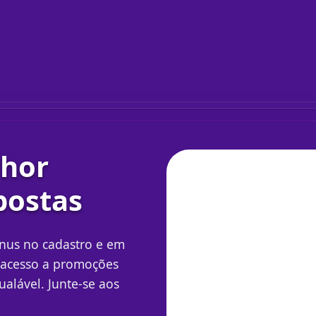
lhor
postas
nus no cadastro e em
 acesso a promoções
ualável. Junte-se aos