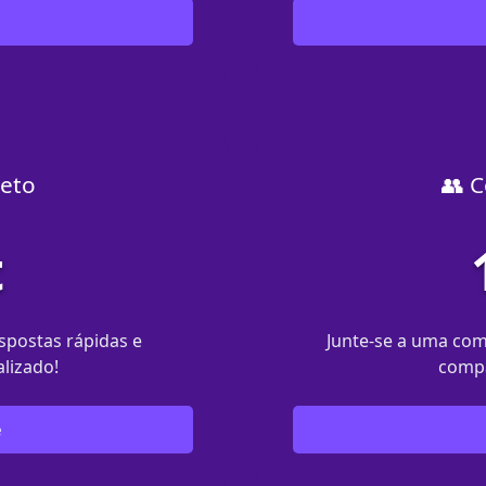
reto
👥 
t
espostas rápidas e
Junte-se a uma com
lizado!
compa
e