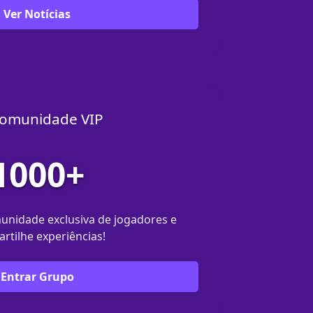
Ver Notícias
Comunidade VIP
1000+
unidade exclusiva de jogadores e
rtilhe experiências!
Entrar Grupo