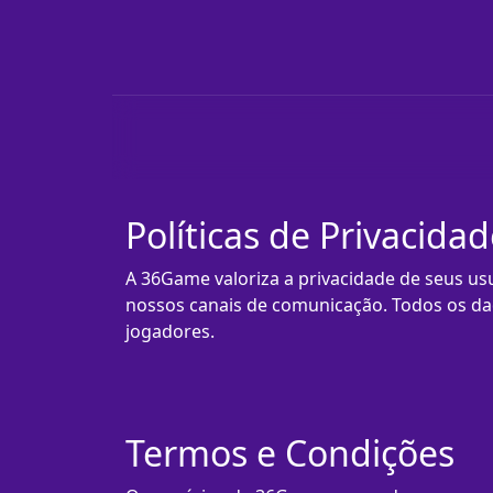
Políticas de Privacida
A 36Game valoriza a privacidade de seus u
nossos canais de comunicação. Todos os dad
jogadores.
Termos e Condições