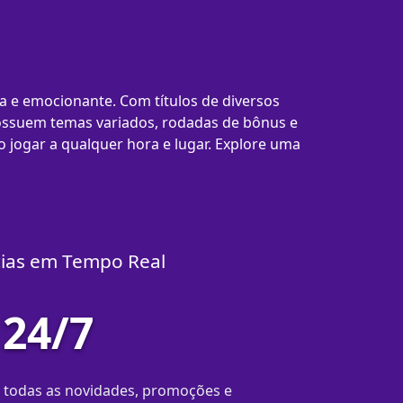
a e emocionante. Com títulos de diversos
possuem temas variados, rodadas de bônus e
o jogar a qualquer hora e lugar. Explore uma
cias em Tempo Real
24/7
e todas as novidades, promoções e