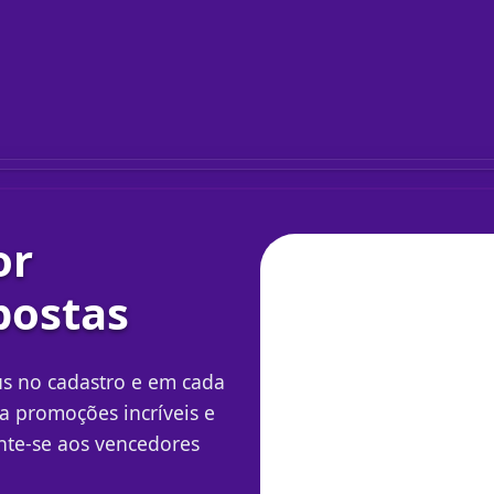
or
postas
s no cadastro e em cada
a promoções incríveis e
unte-se aos vencedores