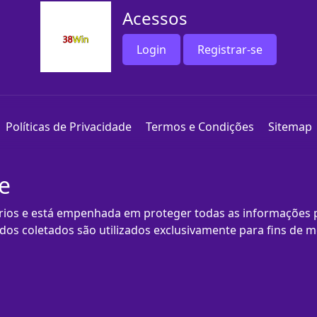
Acessos
Login
Registrar-se
Políticas de Privacidade
Termos e Condições
Sitemap
de
ários e está empenhada em proteger todas as informações 
os coletados são utilizados exclusivamente para fins de m