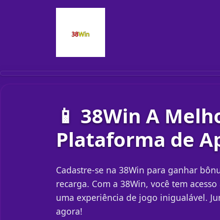
📱 38Win A Melh
Plataforma de A
Cadastre-se na 38Win para ganhar bônu
recarga. Com a 38Win, você tem acesso 
uma experiência de jogo inigualável. J
agora!