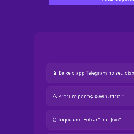
📱 Baixe o app Telegram no seu disp
🔍 Procure por "@38WinOficial"
👆 Toque em "Entrar" ou "Join"