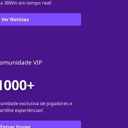
a 38Win em tempo real!
Ver Notícias
Comunidade VIP
1000+
unidade exclusiva de jogadores e
rtilhe experiências!
Entrar Grupo