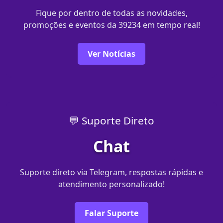
Fique por dentro de todas as novidades,
promoções e eventos da 39234 em tempo real!
Ver Notícias
💬 Suporte Direto
Chat
Suporte direto via Telegram, respostas rápidas e
atendimento personalizado!
Falar Suporte