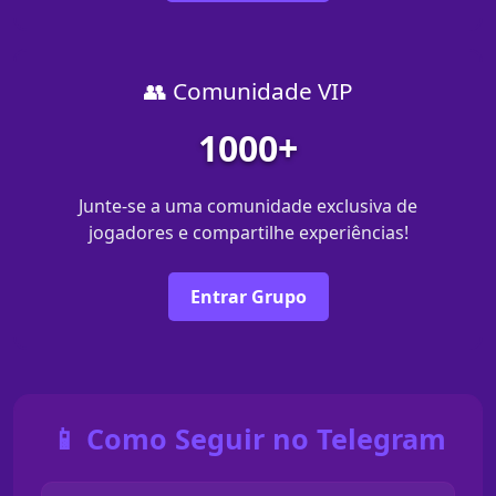
👥 Comunidade VIP
1000+
Junte-se a uma comunidade exclusiva de
jogadores e compartilhe experiências!
Entrar Grupo
📱 Como Seguir no Telegram