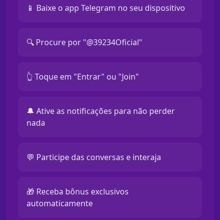
📱 Baixe o app Telegram no seu dispositivo
🔍 Procure por "@39234Oficial"
👆 Toque em "Entrar" ou "Join"
🔔 Ative as notificações para não perder
nada
💬 Participe das conversas e interaja
🎁 Receba bônus exclusivos
automaticamente