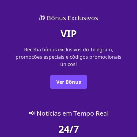
🎁 Bônus Exclusivos
VIP
Receba bônus exclusivos do Telegram,
promoções especiais e códigos promocionais
únicos!
Ver Bônus
📢 Notícias em Tempo Real
24/7