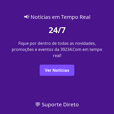
📢 Notícias em Tempo Real
24/7
Fique por dentro de todas as novidades,
promoções e eventos da 39234.Com em tempo
real!
Ver Notícias
💬 Suporte Direto