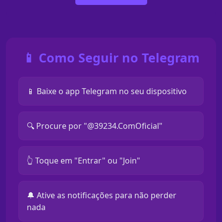
📱 Como Seguir no Telegram
📱 Baixe o app Telegram no seu dispositivo
🔍 Procure por "@39234.ComOficial"
👆 Toque em "Entrar" ou "Join"
🔔 Ative as notificações para não perder
nada