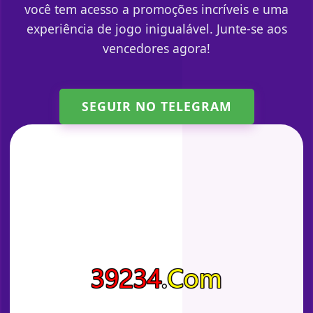
você tem acesso a promoções incríveis e uma
experiência de jogo inigualável. Junte-se aos
vencedores agora!
SEGUIR NO TELEGRAM