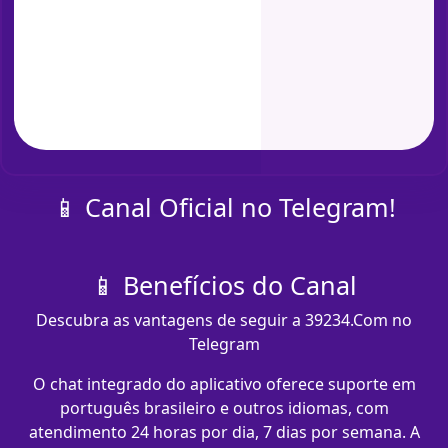
📱 Canal Oficial no Telegram!
📱 Benefícios do Canal
Descubra as vantagens de seguir a 39234.Com no
Telegram
O chat integrado do aplicativo oferece suporte em
português brasileiro e outros idiomas, com
atendimento 24 horas por dia, 7 dias por semana. A