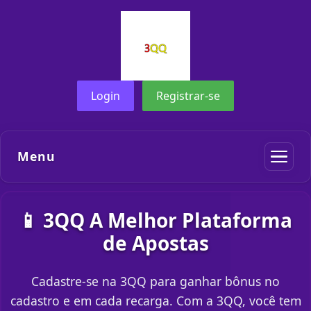
Login
Registrar-se
Menu
📱 3QQ A Melhor Plataforma
de Apostas
Cadastre-se na 3QQ para ganhar bônus no
cadastro e em cada recarga. Com a 3QQ, você tem