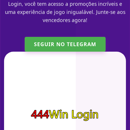
Login, você tem acesso a promoções incríveis e
uma experiência de jogo inigualável. Junte-se aos
vencedores agora!
SEGUIR NO TELEGRAM