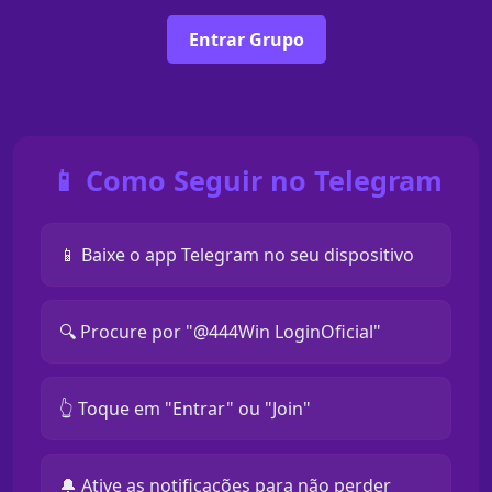
Entrar Grupo
📱 Como Seguir no Telegram
📱 Baixe o app Telegram no seu dispositivo
🔍 Procure por "@444Win LoginOficial"
👆 Toque em "Entrar" ou "Join"
🔔 Ative as notificações para não perder