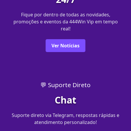
Fique por dentro de todas as novidades,
promoções e eventos da 444Win Vip em tempo
real!
Ver Notícias
💬 Suporte Direto
Chat
Suporte direto via Telegram, respostas rápidas e
atendimento personalizado!