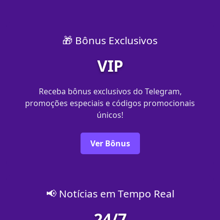
🎁 Bônus Exclusivos
VIP
Receba bônus exclusivos do Telegram,
promoções especiais e códigos promocionais
únicos!
Ver Bônus
📢 Notícias em Tempo Real
24/7