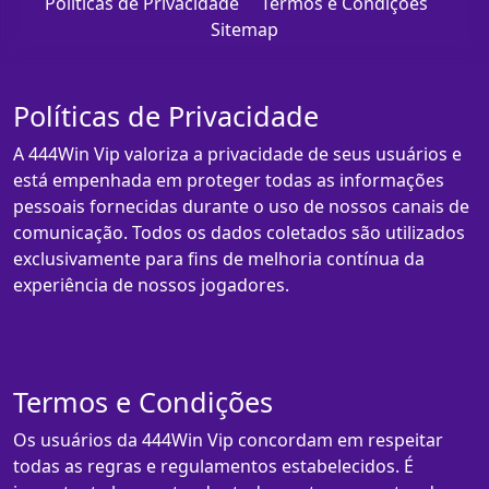
Políticas de Privacidade
Termos e Condições
Sitemap
Políticas de Privacidade
A 444Win Vip valoriza a privacidade de seus usuários e
está empenhada em proteger todas as informações
pessoais fornecidas durante o uso de nossos canais de
comunicação. Todos os dados coletados são utilizados
exclusivamente para fins de melhoria contínua da
experiência de nossos jogadores.
Termos e Condições
Os usuários da 444Win Vip concordam em respeitar
todas as regras e regulamentos estabelecidos. É