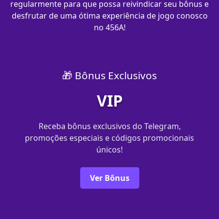
regularmente para que possa reivindicar seu bônus e
desfrutar de uma ótima experiência de jogo conosco
no 456A!
🎁 Bônus Exclusivos
VIP
Receba bônus exclusivos do Telegram,
promoções especiais e códigos promocionais
únicos!
Ver Bônus