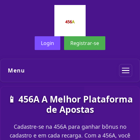
Login
Registrar-se
Menu
📱 456A A Melhor Plataforma
de Apostas
Cadastre-se na 456A para ganhar bônus no
cadastro e em cada recarga. Com a 456A, você