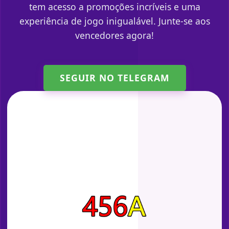
tem acesso a promoções incríveis e uma
experiência de jogo inigualável. Junte-se aos
vencedores agora!
SEGUIR NO TELEGRAM