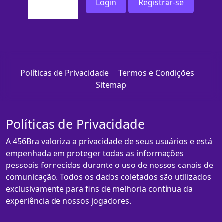
Login
Registrar-se
Políticas de Privacidade
Termos e Condições
Sitemap
Políticas de Privacidade
A 456Bra valoriza a privacidade de seus usuários e está
empenhada em proteger todas as informações
pessoais fornecidas durante o uso de nossos canais de
comunicação. Todos os dados coletados são utilizados
exclusivamente para fins de melhoria contínua da
experiência de nossos jogadores.