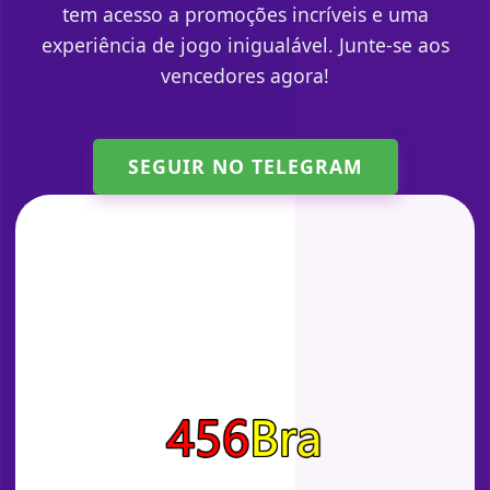
tem acesso a promoções incríveis e uma
experiência de jogo inigualável. Junte-se aos
vencedores agora!
SEGUIR NO TELEGRAM