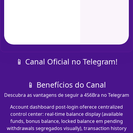
📱 Canal Oficial no Telegram!
📱 Benefícios do Canal
Descubra as vantagens de seguir a 456Bra no Telegram
Account dashboard post-login oferece centralized
control center: real-time balance display (available
funds, bonus balance, locked balance em pending
withdrawals segregados visually), transaction history