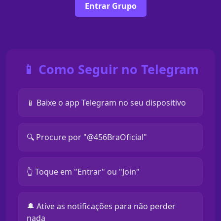
Entrar Grupo
📱 Como Seguir no Telegram
📱 Baixe o app Telegram no seu dispositivo
🔍 Procure por "@456BraOficial"
👆 Toque em "Entrar" ou "Join"
🔔 Ative as notificações para não perder
nada