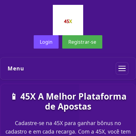
Login
Registrar-se
Menu
📱 45X A Melhor Plataforma
de Apostas
Cadastre-se na 45X para ganhar bônus no
cadastro e em cada recarga. Com a 45X, você tem