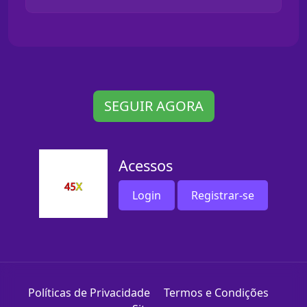
SEGUIR AGORA
Acessos
Login
Registrar-se
Políticas de Privacidade
Termos e Condições