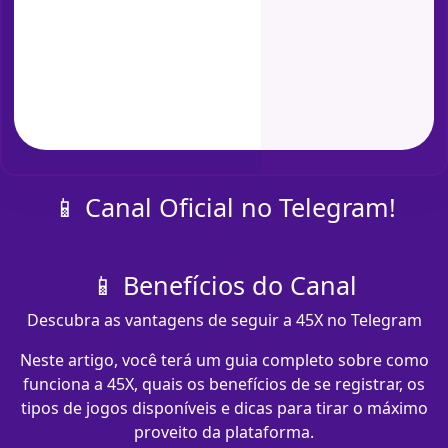
📱 Canal Oficial no Telegram!
📱 Benefícios do Canal
Descubra as vantagens de seguir a 45X no Telegram
Neste artigo, você terá um guia completo sobre como
funciona a 45X, quais os benefícios de se registrar, os
tipos de jogos disponíveis e dicas para tirar o máximo
proveito da plataforma.