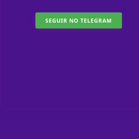
SEGUIR NO TELEGRAM