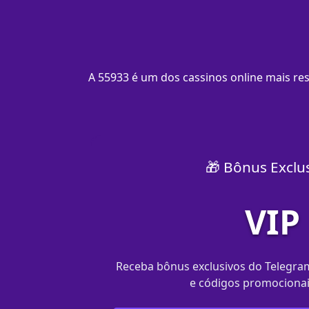
A 55933 é um dos cassinos online mais res
🎁 Bônus Exclu
VIP
Receba bônus exclusivos do Telegra
e códigos promocionai