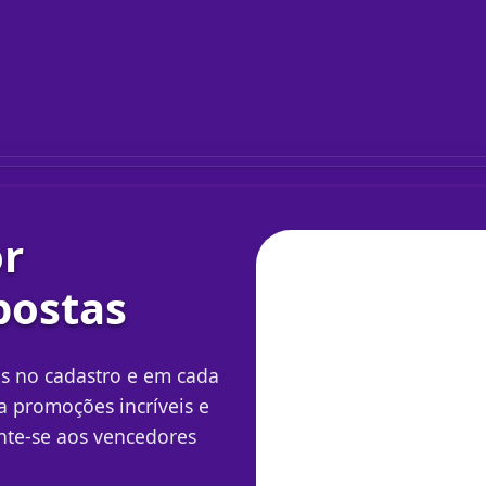
or
postas
s no cadastro e em cada
a promoções incríveis e
unte-se aos vencedores