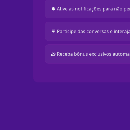
🔔 Ative as notificações para não p
💬 Participe das conversas e interaj
🎁 Receba bônus exclusivos autom