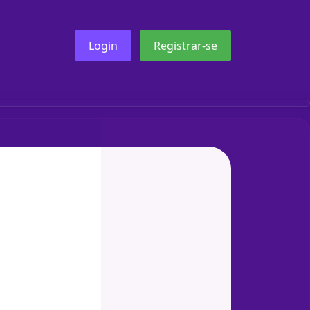
Login
Registrar-se