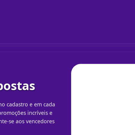
postas
no cadastro e em cada
promoções incríveis e
unte-se aos vencedores