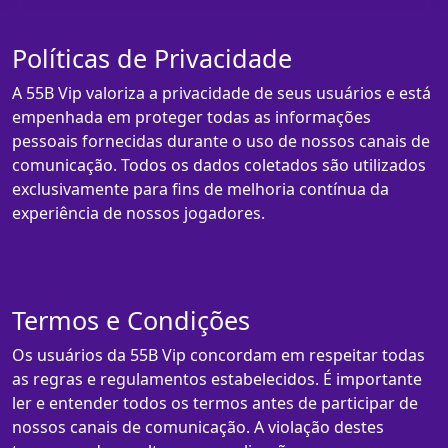
Políticas de Privacidade
A 55B Vip valoriza a privacidade de seus usuários e está
empenhada em proteger todas as informações
pessoais fornecidas durante o uso de nossos canais de
comunicação. Todos os dados coletados são utilizados
exclusivamente para fins de melhoria contínua da
experiência de nossos jogadores.
Termos e Condições
Os usuários da 55B Vip concordam em respeitar todas
as regras e regulamentos estabelecidos. É importante
ler e entender todos os termos antes de participar de
nossos canais de comunicação. A violação destes