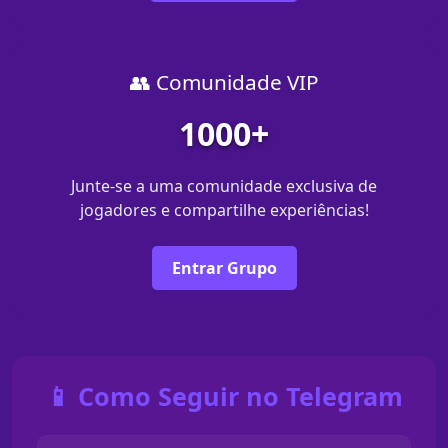
👥 Comunidade VIP
1000+
Junte-se a uma comunidade exclusiva de
jogadores e compartilhe experiências!
Entrar Grupo
📱 Como Seguir no Telegram