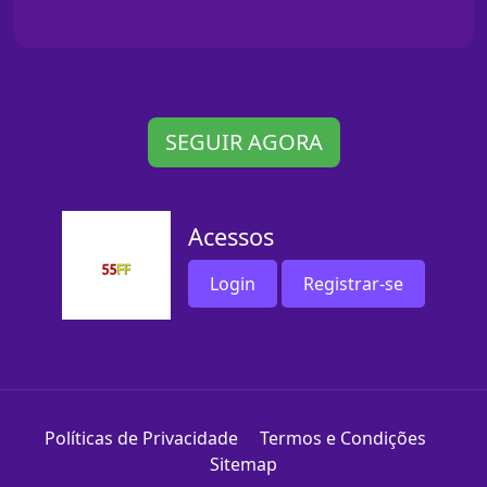
SEGUIR AGORA
Acessos
Login
Registrar-se
Políticas de Privacidade
Termos e Condições
Sitemap