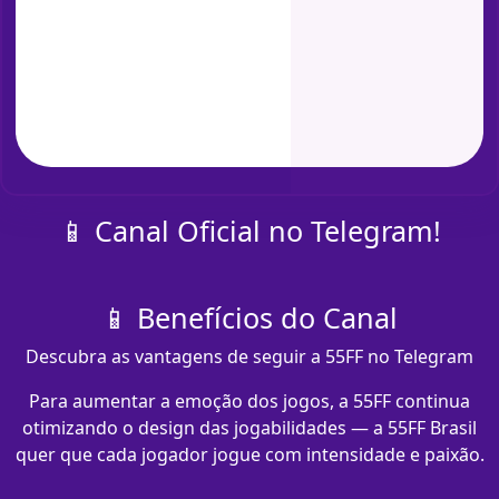
📱 Canal Oficial no Telegram!
📱 Benefícios do Canal
Descubra as vantagens de seguir a 55FF no Telegram
Para aumentar a emoção dos jogos, a 55FF continua
otimizando o design das jogabilidades — a 55FF Brasil
quer que cada jogador jogue com intensidade e paixão.