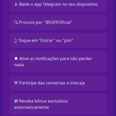
📱 Baixe o app Telegram no seu dispositivo
🔍 Procure por "@55FFOficial"
👆 Toque em "Entrar" ou "Join"
🔔 Ative as notificações para não perder
nada
💬 Participe das conversas e interaja
🎁 Receba bônus exclusivos
automaticamente