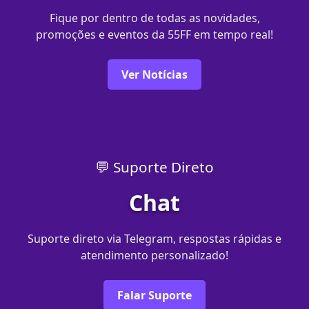
Fique por dentro de todas as novidades,
promoções e eventos da 55FF em tempo real!
Ver Notícias
💬 Suporte Direto
Chat
Suporte direto via Telegram, respostas rápidas e
atendimento personalizado!
Falar Suporte