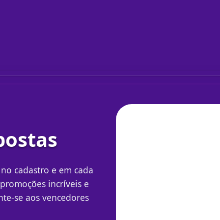
postas
 no cadastro e em cada
 promoções incríveis e
unte-se aos vencedores