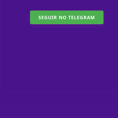
SEGUIR NO TELEGRAM