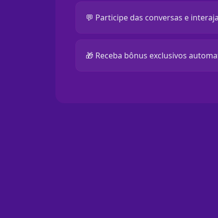
💬 Participe das conversas e interaj
🎁 Receba bônus exclusivos autom