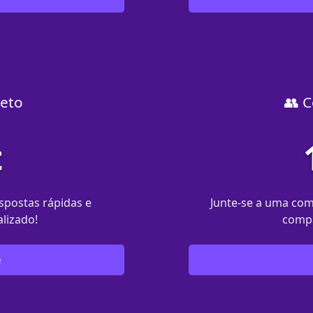
reto
👥 
t
espostas rápidas e
Junte-se a uma com
lizado!
compa
e