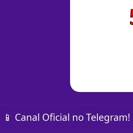
📱 Canal Oficial no Telegram!