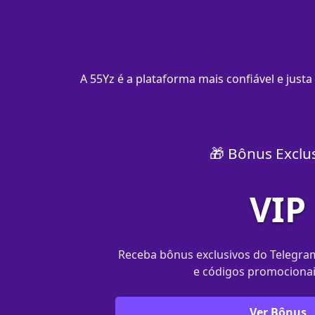
A 55Yz é a plataforma mais confiável e justa
🎁 Bônus Exclu
VIP
Receba bônus exclusivos do Telegra
e códigos promocionai
Ver Bônus