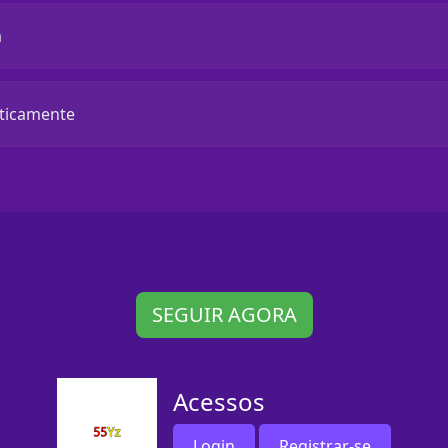
a
aticamente
SEGUIR AGORA
Acessos
Login
Registrar-se