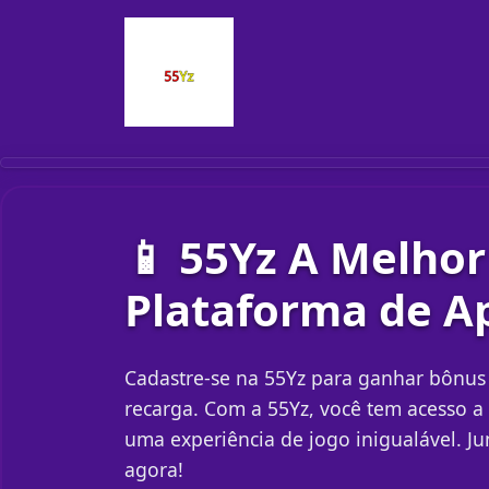
📱 55Yz A Melhor
Plataforma de A
Cadastre-se na 55Yz para ganhar bônus
recarga. Com a 55Yz, você tem acesso a
uma experiência de jogo inigualável. J
agora!