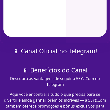
📱 Canal Oficial no Telegram!
📱 Benefícios do Canal
Descubra as vantagens de seguir a 55Yz.Com no
Telegram
Aqui você encontrará tudo o que precisa para se
divertir e ainda ganhar prêmios incríveis — a 55Yz.Com
também oferece promoções e bônus exclusivos para