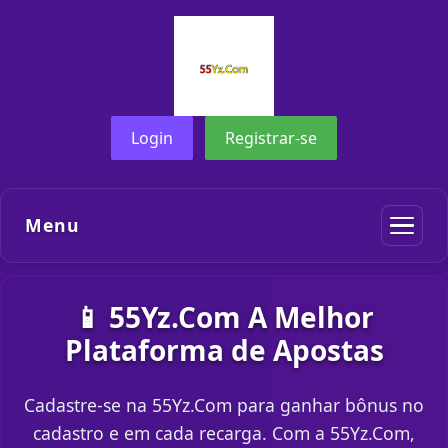
Login
Registrar-se
Menu
📱 55Yz.Com A Melhor
Plataforma de Apostas
Cadastre-se na 55Yz.Com para ganhar bônus no
cadastro e em cada recarga. Com a 55Yz.Com,