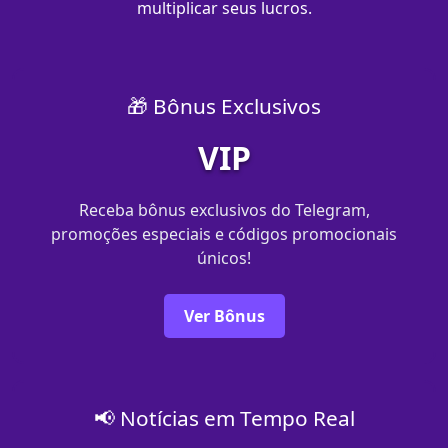
multiplicar seus lucros.
🎁 Bônus Exclusivos
VIP
Receba bônus exclusivos do Telegram,
promoções especiais e códigos promocionais
únicos!
Ver Bônus
📢 Notícias em Tempo Real