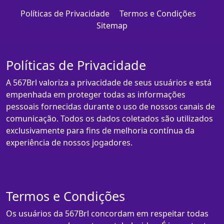
Políticas de Privacidade
Termos e Condições
Sitemap
Políticas de Privacidade
A 567Brl valoriza a privacidade de seus usuários e está
empenhada em proteger todas as informações
pessoais fornecidas durante o uso de nossos canais de
comunicação. Todos os dados coletados são utilizados
exclusivamente para fins de melhoria contínua da
experiência de nossos jogadores.
Termos e Condições
Os usuários da 567Brl concordam em respeitar todas