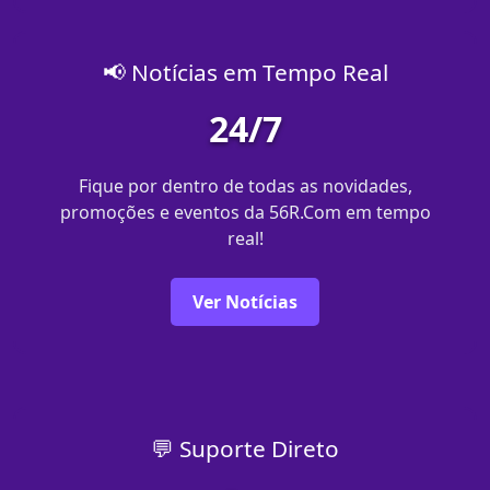
📢 Notícias em Tempo Real
24/7
Fique por dentro de todas as novidades,
promoções e eventos da 56R.Com em tempo
real!
Ver Notícias
💬 Suporte Direto