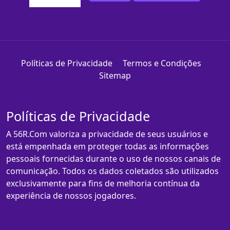
Políticas de Privacidade
Termos e Condições
Sitemap
Políticas de Privacidade
A 56R.Com valoriza a privacidade de seus usuários e
está empenhada em proteger todas as informações
pessoais fornecidas durante o uso de nossos canais de
comunicação. Todos os dados coletados são utilizados
exclusivamente para fins de melhoria contínua da
experiência de nossos jogadores.