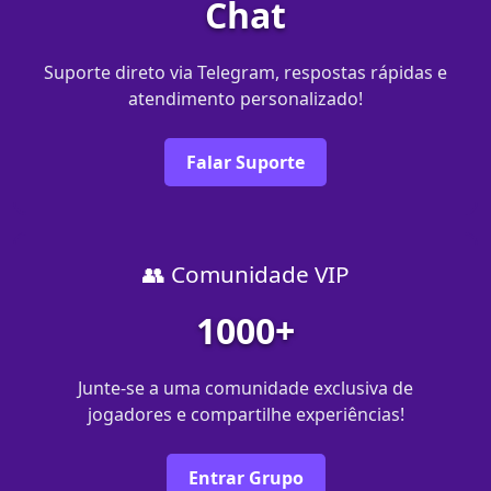
Chat
Suporte direto via Telegram, respostas rápidas e
atendimento personalizado!
Falar Suporte
👥 Comunidade VIP
1000+
Junte-se a uma comunidade exclusiva de
jogadores e compartilhe experiências!
Entrar Grupo