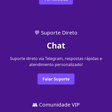
💬 Suporte Direto
Chat
Suporte direto via Telegram, respostas rápidas e
atendimento personalizado!
Falar Suporte
👥 Comunidade VIP