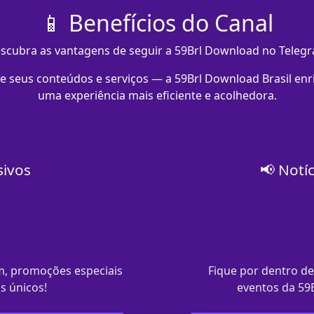
📱 Benefícios do Canal
scubra as vantagens de seguir a 59Brl Download no Teleg
 seus conteúdos e serviços — a 59Brl Download Brasil enri
uma experiência mais eficiente e acolhedora.
sivos
📢 Notí
m, promoções especiais
Fique por dentro d
s únicos!
eventos da 59