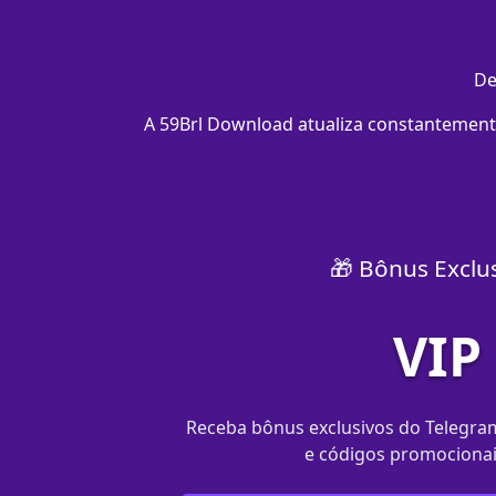
De
A 59Brl Download atualiza constantemente
🎁 Bônus Exclu
VIP
Receba bônus exclusivos do Telegra
e códigos promocionai