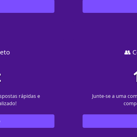
reto
👥 
t
espostas rápidas e
Junte-se a uma com
lizado!
compa
e