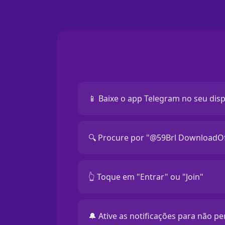
📱 Baixe o app Telegram no seu disp
🔍 Procure por "@59Brl DownloadOfi
👆 Toque em "Entrar" ou "Join"
🔔 Ative as notificações para não p