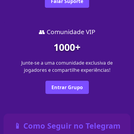
Falar Suporte
👥 Comunidade VIP
1000+
Junte-se a uma comunidade exclusiva de
jogadores e compartilhe experiências!
Entrar Grupo
📱 Como Seguir no Telegram