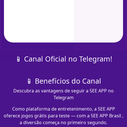
📱 Canal Oficial no Telegram!
📱 Benefícios do Canal
Descubra as vantagens de seguir a 5EE APP no
Telegram
Como plataforma de entretenimento, a 5EE APP
oferece jogos grátis para teste — com a 5EE APP Brasil ,
a diversão começa no primeiro segundo.