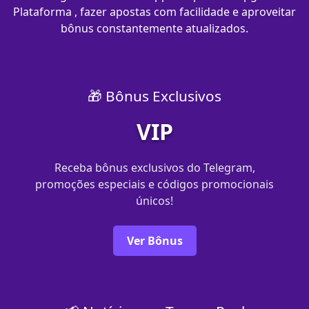
Plataforma , fazer apostas com facilidade e aproveitar
bônus constantemente atualizados.
🎁 Bônus Exclusivos
VIP
Receba bônus exclusivos do Telegram,
promoções especiais e códigos promocionais
únicos!
Ver Bônus