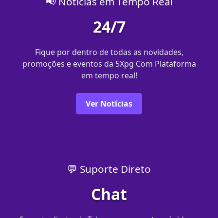
📢 Notícias em Tempo Real
24/7
Fique por dentro de todas as novidades,
promoções e eventos da 5Xpg Com Plataforma
em tempo real!
Ver Notícias
💬 Suporte Direto
Chat