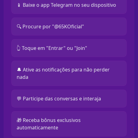
📱 Baixe o app Telegram no seu dispositivo
🔍 Procure por "@65KOficial"
👆 Toque em "Entrar" ou "Join"
🔔 Ative as notificações para não perder
nada
💬 Participe das conversas e interaja
🎁 Receba bônus exclusivos
automaticamente