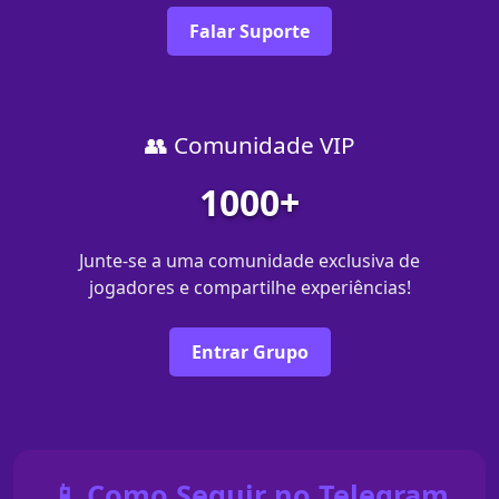
Falar Suporte
👥 Comunidade VIP
1000+
Junte-se a uma comunidade exclusiva de
jogadores e compartilhe experiências!
Entrar Grupo
📱 Como Seguir no Telegram