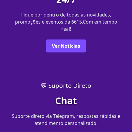
Fique por dentro de todas as novidades,
promoções e eventos da 6615.Com em tempo
real!
Ver Notícias
💬 Suporte Direto
Chat
Suporte direto via Telegram, respostas rápidas e
atendimento personalizado!