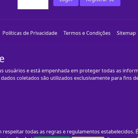
Políticas de Privacidade
Termos e Condições
Sitemap
de
eus usuários e está empenhada em proteger todas as infor
dados coletados são utilizados exclusivamente para fins d
espeitar todas as regras e regulamentos estabelecidos. É