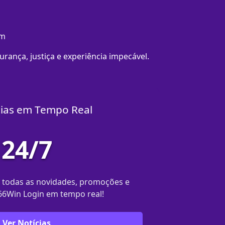
am
rança, justiça e experiência impecável.
cias em Tempo Real
24/7
e todas as novidades, promoções e
66Win Login em tempo real!
Ver Notícias