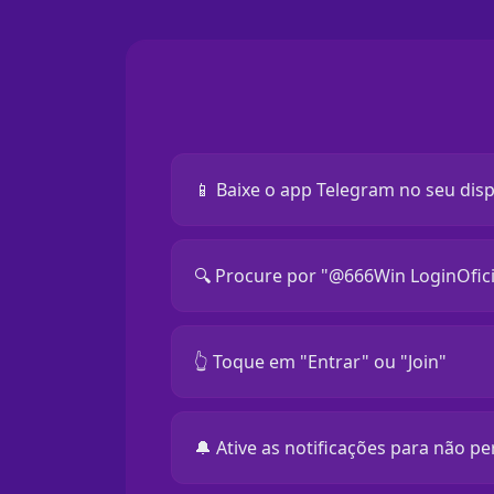
📱 Baixe o app Telegram no seu disp
🔍 Procure por "@666Win LoginOfici
👆 Toque em "Entrar" ou "Join"
🔔 Ative as notificações para não p