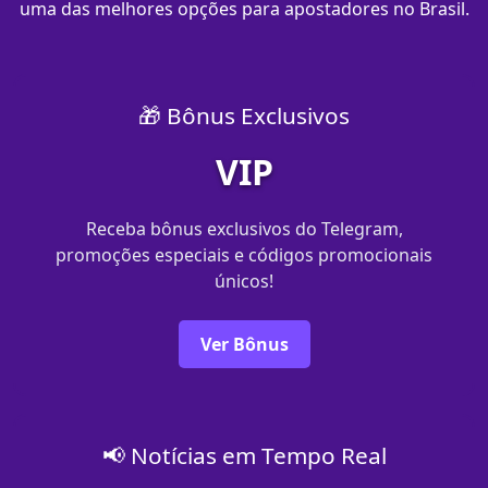
uma das melhores opções para apostadores no Brasil.
🎁 Bônus Exclusivos
VIP
Receba bônus exclusivos do Telegram,
promoções especiais e códigos promocionais
únicos!
Ver Bônus
📢 Notícias em Tempo Real