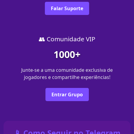
Falar Suporte
👥 Comunidade VIP
1000+
Junte-se a uma comunidade exclusiva de
jogadores e compartilhe experiências!
Entrar Grupo
📱 Como Seguir no Telegram