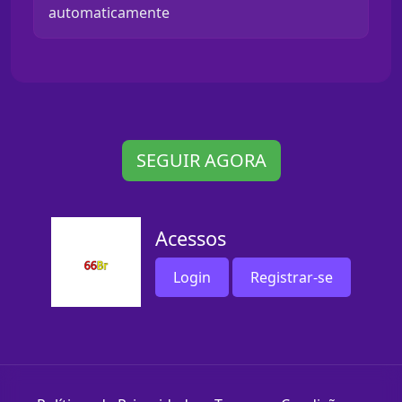
automaticamente
SEGUIR AGORA
Acessos
Login
Registrar-se