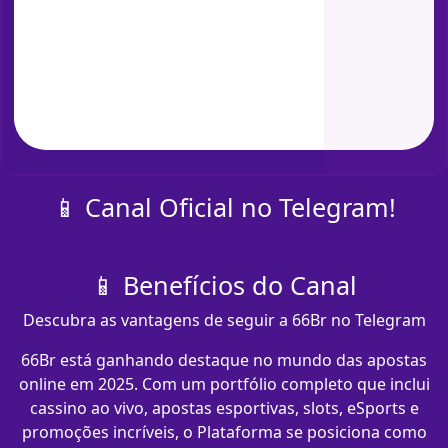
📱 Canal Oficial no Telegram!
📱 Benefícios do Canal
Descubra as vantagens de seguir a 66Br no Telegram
66Br está ganhando destaque no mundo das apostas
online em 2025. Com um portfólio completo que inclui
cassino ao vivo, apostas esportivas, slots, eSports e
promoções incríveis, o Plataforma se posiciona como