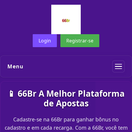
Login
Registrar-se
Menu
📱 66Br A Melhor Plataforma
de Apostas
Cadastre-se na 66Br para ganhar bônus no
cadastro e em cada recarga. Com a 66Br, você tem