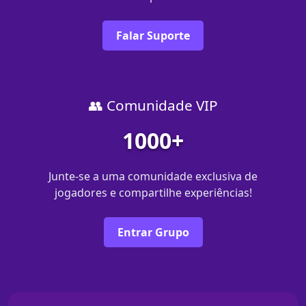
Falar Suporte
👥 Comunidade VIP
1000+
Junte-se a uma comunidade exclusiva de
jogadores e compartilhe experiências!
Entrar Grupo