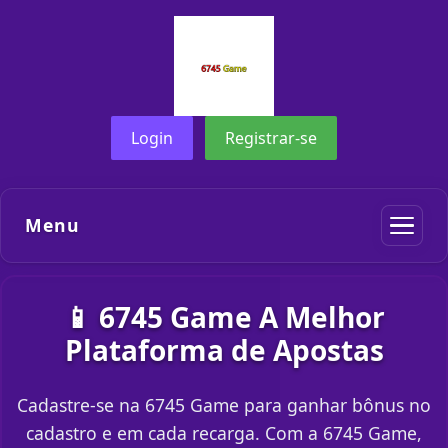
Login
Registrar-se
Menu
📱 6745 Game A Melhor
Plataforma de Apostas
Cadastre-se na 6745 Game para ganhar bônus no
cadastro e em cada recarga. Com a 6745 Game,