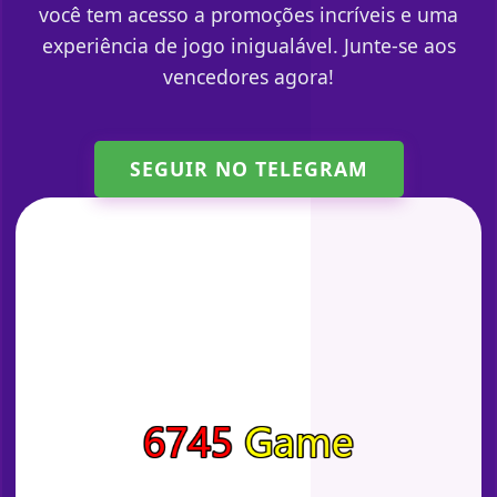
você tem acesso a promoções incríveis e uma
experiência de jogo inigualável. Junte-se aos
vencedores agora!
SEGUIR NO TELEGRAM