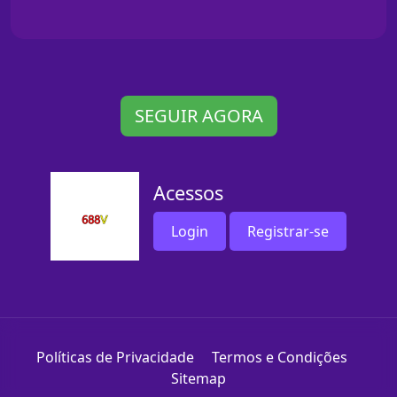
SEGUIR AGORA
Acessos
Login
Registrar-se
Políticas de Privacidade
Termos e Condições
Sitemap