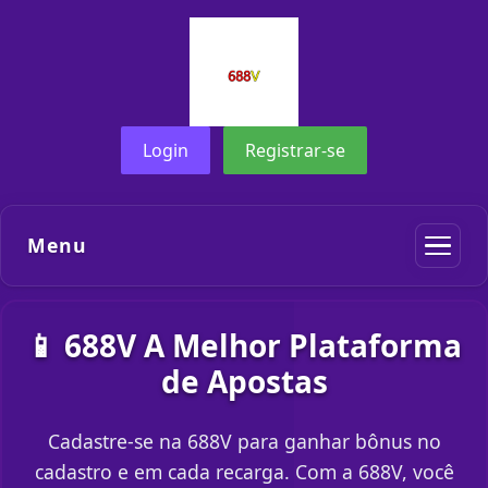
Login
Registrar-se
Menu
📱 688V A Melhor Plataforma
de Apostas
Cadastre-se na 688V para ganhar bônus no
cadastro e em cada recarga. Com a 688V, você