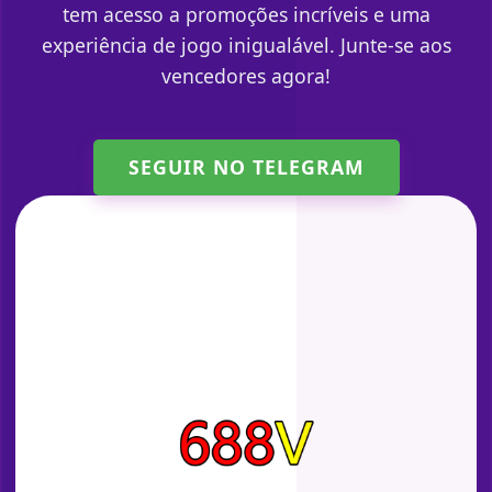
tem acesso a promoções incríveis e uma
experiência de jogo inigualável. Junte-se aos
vencedores agora!
SEGUIR NO TELEGRAM