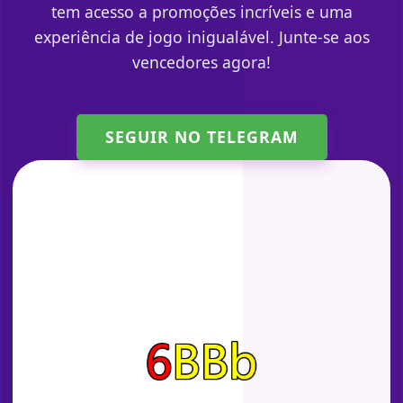
tem acesso a promoções incríveis e uma
experiência de jogo inigualável. Junte-se aos
vencedores agora!
SEGUIR NO TELEGRAM