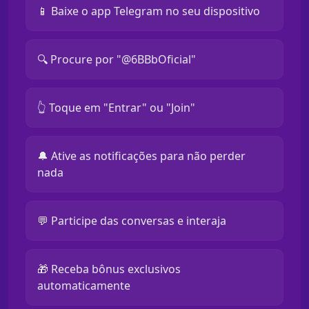
📱 Baixe o app Telegram no seu dispositivo
🔍 Procure por "@6BBbOficial"
👆 Toque em "Entrar" ou "Join"
🔔 Ative as notificações para não perder
nada
💬 Participe das conversas e interaja
🎁 Receba bônus exclusivos
automaticamente