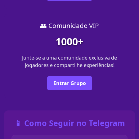
👥 Comunidade VIP
1000+
Junte-se a uma comunidade exclusiva de
jogadores e compartilhe experiências!
Entrar Grupo
📱 Como Seguir no Telegram