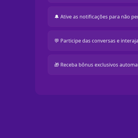
🔔 Ative as notificações para não p
💬 Participe das conversas e interaj
🎁 Receba bônus exclusivos autom