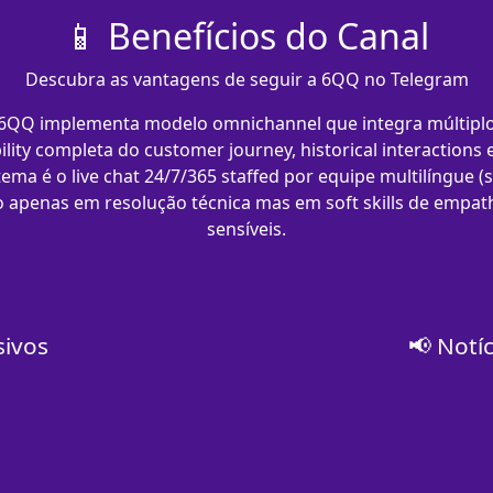
📱 Benefícios do Canal
Descubra as vantagens de seguir a 6QQ no Telegram
a 6QQ implementa modelo omnichannel que integra múltiplo
lity completa do customer journey, historical interactions 
stema é o live chat 24/7/365 staffed por equipe multilíngue 
 apenas em resolução técnica mas em soft skills de empath
sensíveis.
sivos
📢 Notí