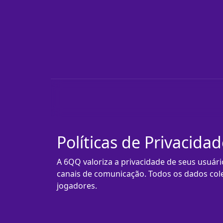
Políticas de Privacida
A 6QQ valoriza a privacidade de seus usuá
canais de comunicação. Todos os dados cole
jogadores.