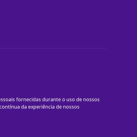
ssoais fornecidas durante o uso de nossos
 contínua da experiência de nossos