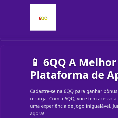
📱 6QQ A Melhor
Plataforma de A
Cadastre-se na 6QQ para ganhar bônus
recarga. Com a 6QQ, você tem acesso a 
uma experiência de jogo inigualável. J
agora!