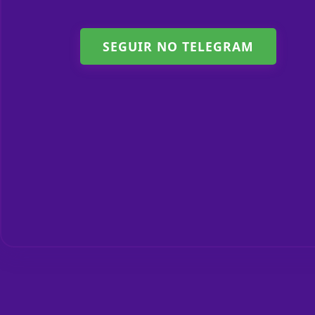
SEGUIR NO TELEGRAM