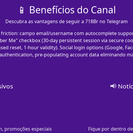
📱 Benefícios do Canal
Descubra as vantagens de seguir a 718Br no Telegram
 friction: campo email/username com autocomplete suppor
ber Me" checkbox (30-day persistent session via secure cook
d reset, 1-hour validity). Social login options (Google, F
authentication, pre-populating account data eliminando ma
sivos
📢 Notí
m, promoções especiais
Fique por dentro d