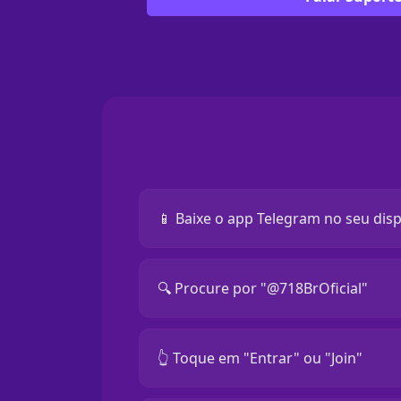
📱 Baixe o app Telegram no seu disp
🔍 Procure por "@718BrOficial"
👆 Toque em "Entrar" ou "Join"