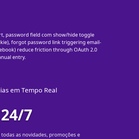
t, password field com show/hide toggle
ie), forgot password link triggering email-
acebook) reduce friction through OAuth 2.0
nual entry.
cias em Tempo Real
24/7
e todas as novidades, promoções e