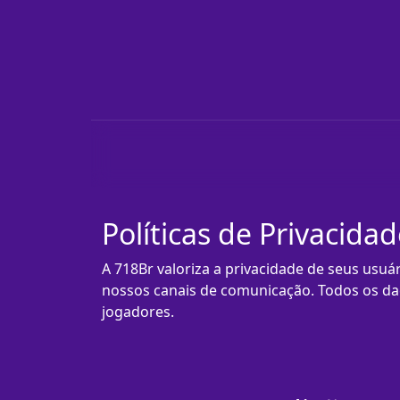
Políticas de Privacida
A 718Br valoriza a privacidade de seus usu
nossos canais de comunicação. Todos os dad
jogadores.