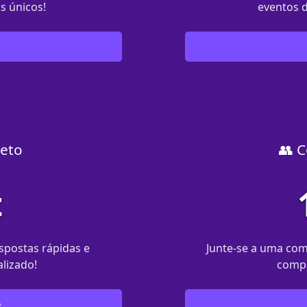
s únicos!
eventos 
reto
👥 
t
espostas rápidas e
Junte-se a uma com
lizado!
compa
e