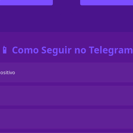
📱 Como Seguir no Telegram
ositivo