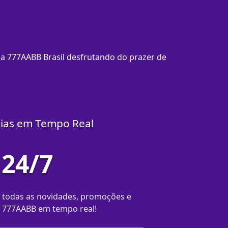
a 777AABB Brasil desfrutando do prazer de
cias em Tempo Real
24/7
e todas as novidades, promoções e
 777AABB em tempo real!