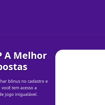
P A Melhor
postas
har bônus no cadastro e
 você tem acesso a
e jogo inigualável.