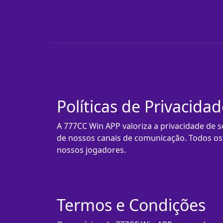
Políticas de Privacida
A 777CC Win APP valoriza a privacidade de
de nossos canais de comunicação. Todos os 
nossos jogadores.
Termos e Condições