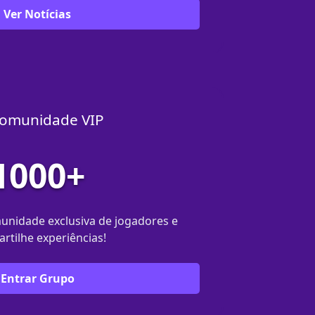
Ver Notícias
Comunidade VIP
1000+
unidade exclusiva de jogadores e
rtilhe experiências!
Entrar Grupo