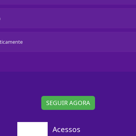
a
aticamente
SEGUIR AGORA
Acessos