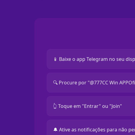
📱 Baixe o app Telegram no seu disp
🔍 Procure por "@777CC Win APPOfi
👆 Toque em "Entrar" ou "Join"
🔔 Ative as notificações para não p