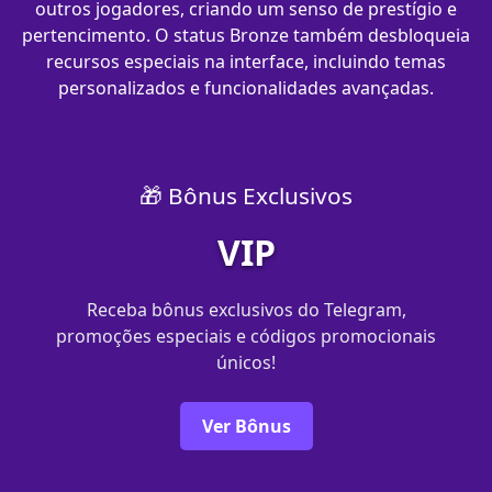
outros jogadores, criando um senso de prestígio e
pertencimento. O status Bronze também desbloqueia
recursos especiais na interface, incluindo temas
personalizados e funcionalidades avançadas.
🎁 Bônus Exclusivos
VIP
Receba bônus exclusivos do Telegram,
promoções especiais e códigos promocionais
únicos!
Ver Bônus