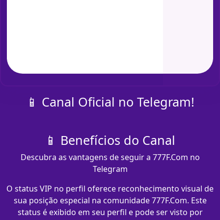
📱 Canal Oficial no Telegram!
📱 Benefícios do Canal
Descubra as vantagens de seguir a 777F.Com no
Telegram
O status VIP no perfil oferece reconhecimento visual de
sua posição especial na comunidade 777F.Com. Este
status é exibido em seu perfil e pode ser visto por