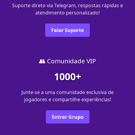
Suporte direto via Telegram, respostas rápidas e
atendimento personalizado!
Falar Suporte
👥 Comunidade VIP
1000+
Junte-se a uma comunidade exclusiva de
jogadores e compartilhe experiências!
Entrar Grupo