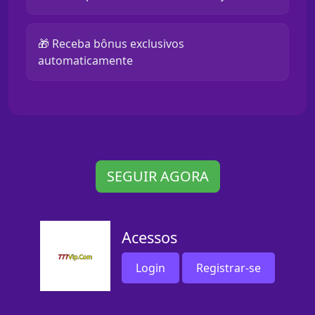
🎁 Receba bônus exclusivos
automaticamente
SEGUIR AGORA
Acessos
Login
Registrar-se