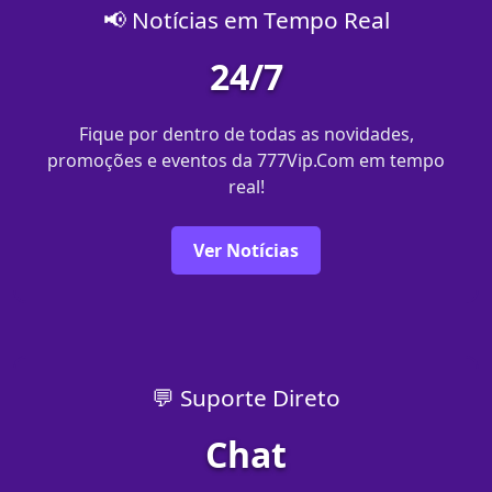
📢 Notícias em Tempo Real
24/7
Fique por dentro de todas as novidades,
promoções e eventos da 777Vip.Com em tempo
real!
Ver Notícias
💬 Suporte Direto
Chat