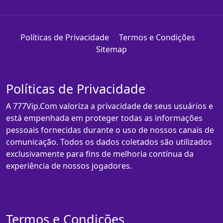
Políticas de Privacidade
Termos e Condições
Sitemap
Políticas de Privacidade
A 777Vip.Com valoriza a privacidade de seus usuários e
está empenhada em proteger todas as informações
pessoais fornecidas durante o uso de nossos canais de
comunicação. Todos os dados coletados são utilizados
exclusivamente para fins de melhoria contínua da
experiência de nossos jogadores.
Termos e Condições