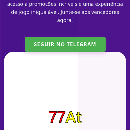
acesso a promoções incríveis e uma experiência
de jogo inigualável. Junte-se aos vencedores
agora!
SEGUIR NO TELEGRAM